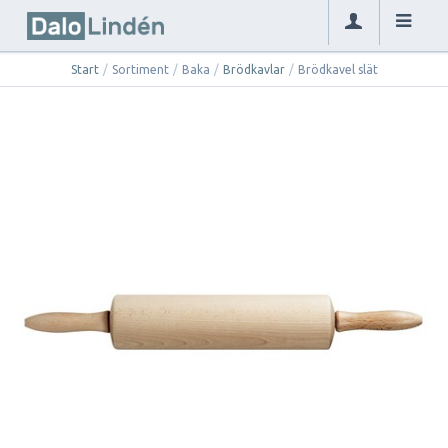
Start
/
Sortiment
/
Baka
/
Brödkavlar
/
Brödkavel slät