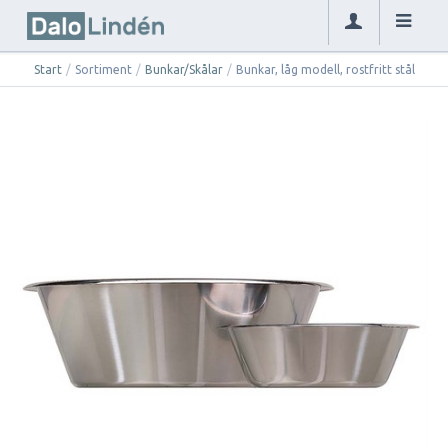
Start
/
Sortiment
/
Bunkar/Skålar
/
Bunkar, låg modell, rostfritt stål