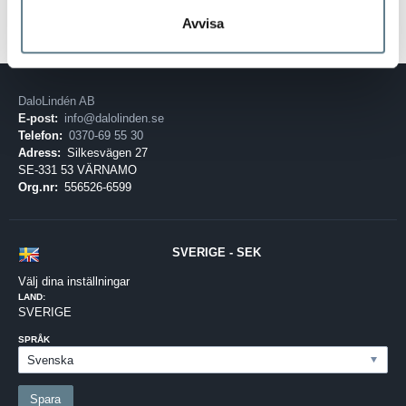
Avvisa
DaloLindén AB
E-post:
info@dalolinden.se
Telefon:
0370-69 55 30
Adress:
Silkesvägen 27
SE-331 53 VÄRNAMO
Org.nr:
556526-6599
SVERIGE - SEK
Välj dina inställningar
LAND:
SVERIGE
SPRÅK