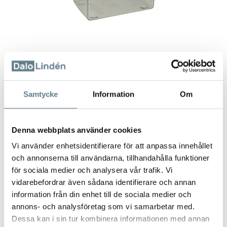
Samtycke
Information
Om
Denna webbplats använder cookies
Förvaringsburkar med lock
Vi använder enhetsidentifierare för att anpassa innehållet
och annonserna till användarna, tillhandahålla funktioner
E-9253
för sociala medier och analysera vår trafik. Vi
vidarebefordrar även sådana identifierare och annan
Beskrivning
information från din enhet till de sociala medier och
annons- och analysföretag som vi samarbetar med.
Förvaringsburk med lock.
Dessa kan i sin tur kombinera informationen med annan