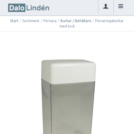
Start
/
Sortiment
/
Förvara
/
Burkar / Behållare
/
Förvaringsburkar
med lock