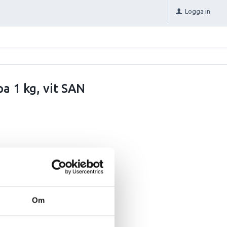
Logga in
a 1 kg, vit SAN
Om