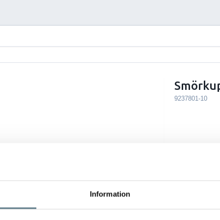
Smörkup
9237801-10
Information