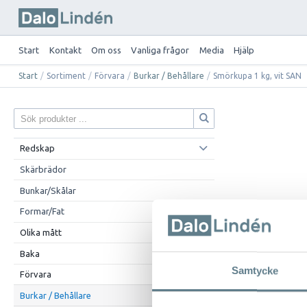
Start
Kontakt
Om oss
Vanliga frågor
Media
Hjälp
Start
/
Sortiment
/
Förvara
/
Burkar / Behållare
/
Smörkupa 1 kg, vit SAN
Redskap
Skärbrädor
Bunkar/Skålar
Formar/Fat
Olika mått
Baka
Samtycke
Förvara
Burkar / Behållare