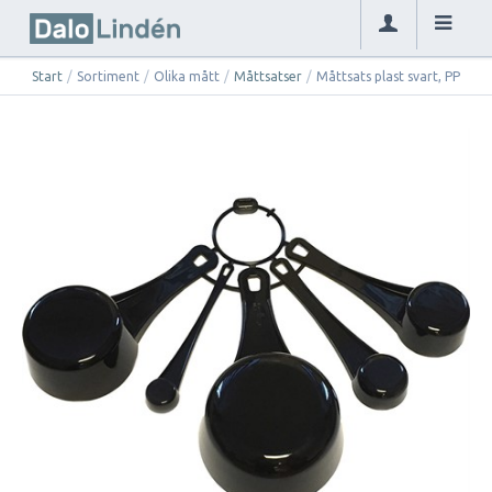
Start
/
Sortiment
/
Olika mått
/
Måttsatser
/
Måttsats plast svart, PP