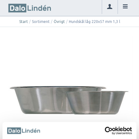
Start
/
Sortiment
/
Övrigt
/
Hundskål låg 220x57 mm 1,3 l