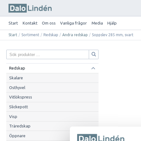
Start
Kontakt
Om oss
Vanliga frågor
Media
Hjälp
Start
/
Sortiment
/
Redskap
/
Andra redskap
/
Soppslev 285 mm, svart
Redskap
Skalare
Osthyvel
Vitlökspress
Slickepott
Visp
Träredskap
Öppnare