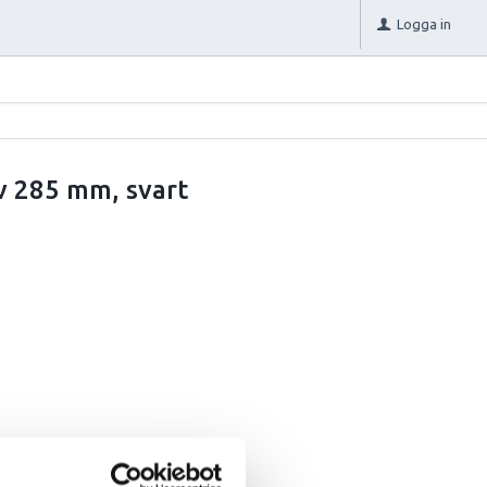
Logga in
v 285 mm, svart