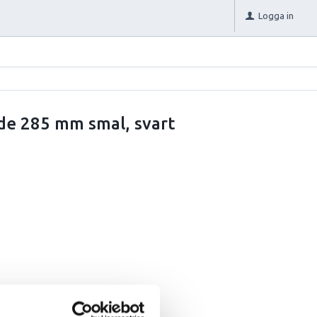
Logga in
de 285 mm smal, svart