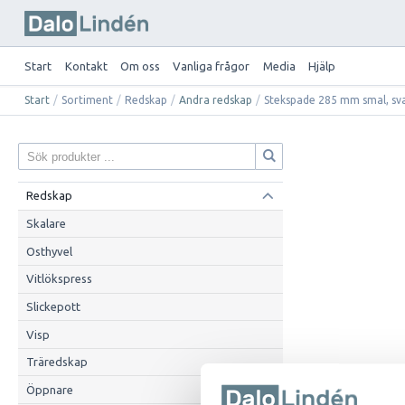
Start
Kontakt
Om oss
Vanliga frågor
Media
Hjälp
Start
/
Sortiment
/
Redskap
/
Andra redskap
/
Stekspade 285 mm smal, sv
Redskap
Skalare
Osthyvel
Vitlökspress
Slickepott
Visp
Träredskap
Öppnare