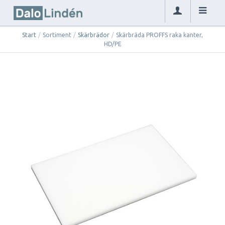
Start
/
Sortiment
/
Skärbrädor
/
Skärbräda PROFFS raka kanter,
HD/PE