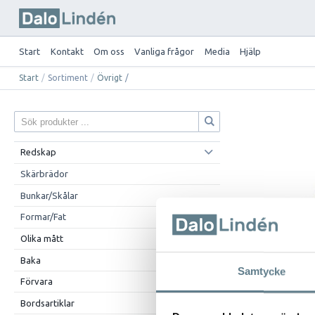
Start
Kontakt
Om oss
Vanliga frågor
Media
Hjälp
Start
/
Sortiment
/
Övrigt
/
Redskap
Skärbrädor
Bunkar/Skålar
Formar/Fat
Olika mått
Baka
Samtycke
Förvara
Bordsartiklar