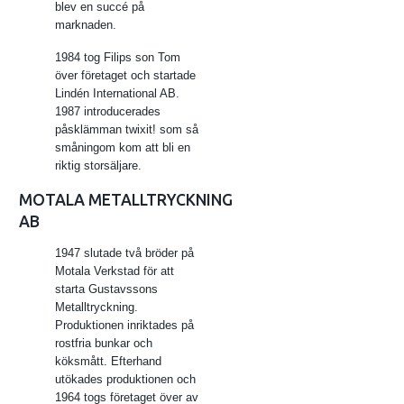
blev en succé på
marknaden.
1984 tog Filips son Tom
över företaget och startade
Lindén International AB.
1987 introducerades
påsklämman twixit! som så
småningom kom att bli en
riktig storsäljare.
MOTALA METALLTRYCKNING
AB
1947 slutade två bröder på
Motala Verkstad för att
starta Gustavssons
Metalltryckning.
Produktionen inriktades på
rostfria bunkar och
köksmått. Efterhand
utökades produktionen och
1964 togs företaget över av