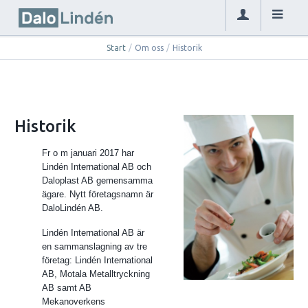
Start
/
Om oss
/
Historik
Historik
Fr o m januari 2017 har
Lindén International AB och
Daloplast AB gemensamma
ägare. Nytt företagsnamn är
DaloLindén AB.
Lindén International AB är
en sammanslagning av tre
företag: Lindén International
AB, Motala Metalltryckning
AB samt AB
Mekanoverkens