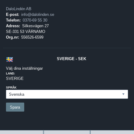
DaloLindén AB
E-post:
info@dalolinden.se
Telefon:
0370-69 55 30
Adress:
Silkesvägen 27
SE-331 53 VÄRNAMO
Org.nr:
556526-6599
SVERIGE - SEK
Välj dina inställningar
LAND:
SVERIGE
SPRÅK