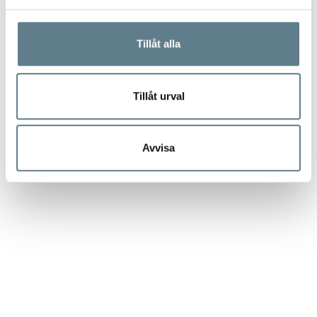
som tillverkar plastredskap.
Tillåt alla
Tillåt urval
Avvisa