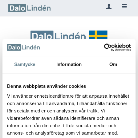
Samtycke
Information
Om
Denna webbplats använder cookies
Vi använder enhetsidentifierare för att anpassa innehållet
och annonserna till användarna, tillhandahålla funktioner
för sociala medier och analysera vår trafik. Vi
vidarebefordrar även sådana identifierare och annan
information från din enhet till de sociala medier och
annons- och analysföretag som vi samarbetar med.
With love from Sweden since 1932