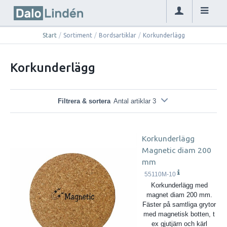
Start
/
Sortiment
/
Bordsartiklar
/
Korkunderlägg
Korkunderlägg
Filtrera & sortera
Antal artiklar 3
Korkunderlägg
Magnetic diam 200
mm
55110M-10
Korkunderlägg med
magnet diam 200 mm.
Fäster på samtliga grytor
med magnetisk botten, t
ex gjutjärn och kärl