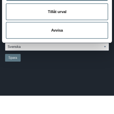
Tillåt urval
SVERIGE - SEK
Välj dina inställningar
LAND:
Avvisa
SVERIGE
SPRÅK