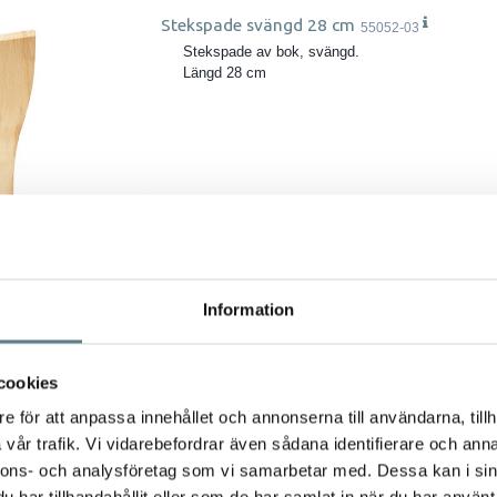
Stekspade svängd 28 cm
55052-03
Stekspade av bok, svängd.
Längd 28 cm
Information
Trägaffel 30 cm
55050-03
Träslev av bok.
cookies
Längd 30 cm
e för att anpassa innehållet och annonserna till användarna, tillh
vår trafik. Vi vidarebefordrar även sådana identifierare och anna
nnons- och analysföretag som vi samarbetar med. Dessa kan i sin