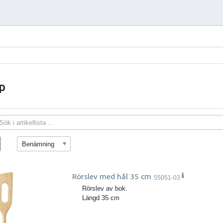
p
Benämning
Rörslev med hål 35 cm
55051-03
Rörslev av bok.
Längd 35 cm