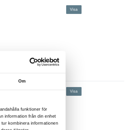
Visa
Om
Visa
andahålla funktioner för
n information från din enhet
 tur kombinera informationen