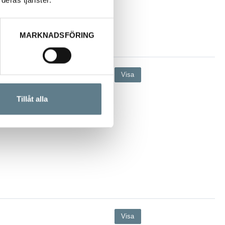
deras tjänster.
MARKNADSFÖRING
Visa
Tillåt alla
Visa