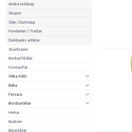
Andra redskap
Skopor
Silar / Durkslag
Fondanter / Trattar
Diskbänks-artiklar
Skärbrädor
Bunkar/Skålar
Formar/Fat
Olika mått
Baka
Förvara
Bordsartiklar
Hinkar
Badrum
Bärartiklar