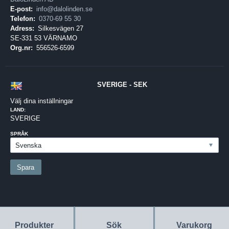
E-post:
info@dalolinden.se
Telefon:
0370-69 55 30
Adress:
Silkesvägen 27
SE-331 53 VÄRNAMO
Org.nr:
556526-6599
SVERIGE - SEK
Välj dina inställningar
LAND:
SVERIGE
SPRÅK
Produkter
Sök
Varukorg