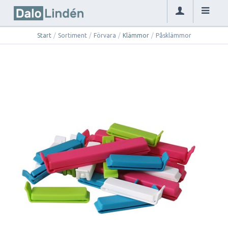
Start
/
Sortiment
/
Förvara
/
Klämmor
/
Påsklämmor