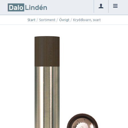
Start
/
Sortiment
/
Övrigt
/
Kryddkvarn, svart