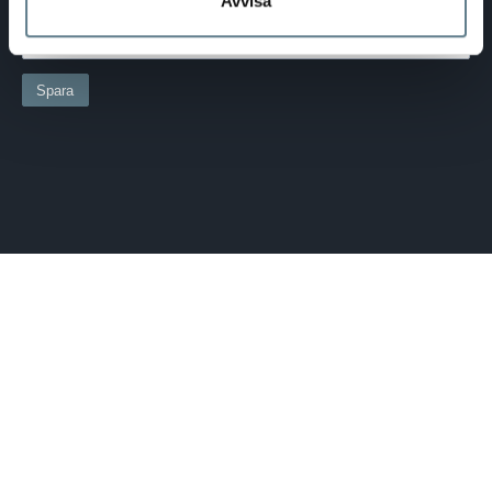
Avvisa
SPRÅK