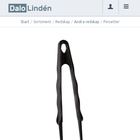
Start
/
Sortiment
/
Redskap
/
Andra redskap
/
Pincetter