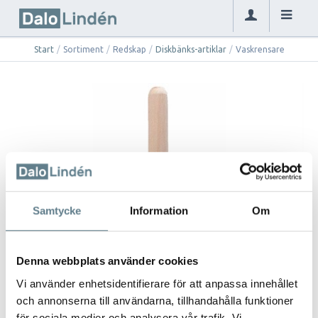
Start
/
Sortiment
/
Redskap
/
Diskbänks-artiklar
/
Vaskrensare
Samtycke
Information
Om
Denna webbplats använder cookies
Vi använder enhetsidentifierare för att anpassa innehållet
och annonserna till användarna, tillhandahålla funktioner
för sociala medier och analysera vår trafik. Vi