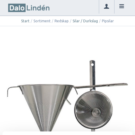
Start
/
Sortiment
/
Redskap
/
Silar / Durkslag
/
Pipsilar