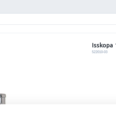
Isskopa
522010-03