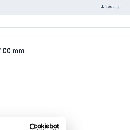
Logga in
 100 mm