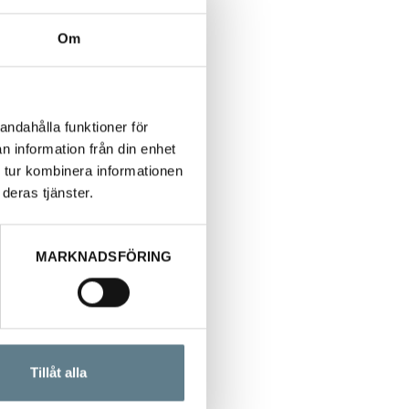
Om
andahålla funktioner för
n information från din enhet
 tur kombinera informationen
deras tjänster.
MARKNADSFÖRING
Tillåt alla