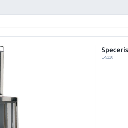
Speceri
E-5220