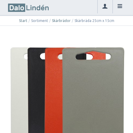
Start
/
Sortiment
/
Skärbrädor
/
Skärbräda 25cm x 15cm